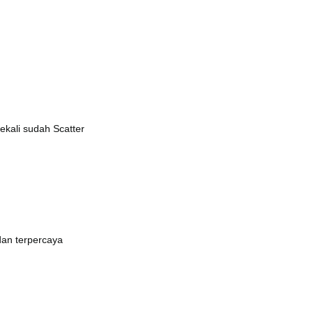
kali sudah Scatter
dan terpercaya