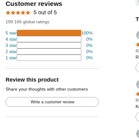
Customer reviews
5 out of 5
T
199.166 global ratings
5 star
100%
4 star
0%
3 star
0%
R
2 star
0%
R
1 star
0%
Review this product
Share your thoughts with other customers
R
Write a customer review
K