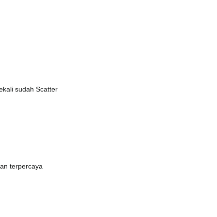
kali sudah Scatter
an terpercaya