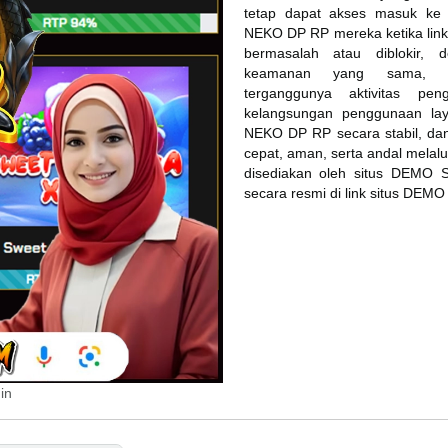
tetap dapat akses masuk k
NEKO DP RP mereka ketika link
bermasalah atau diblokir, 
keamanan yang sama, me
terganggunya aktivitas pe
kelangsungan penggunaan l
NEKO DP RP secara stabil, da
cepat, aman, serta andal melalui 
disediakan oleh situs DEM
secara resmi di link situs DE
in