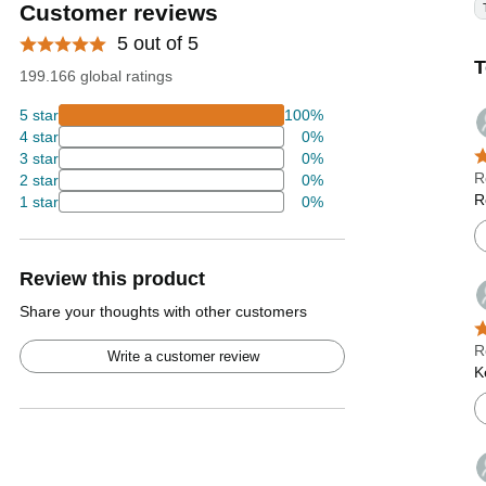
Customer reviews
5 out of 5
T
199.166 global ratings
5 star
100%
4 star
0%
3 star
0%
R
2 star
0%
R
1 star
0%
Review this product
Share your thoughts with other customers
R
Write a customer review
K