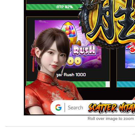
Roll over image to zoom 