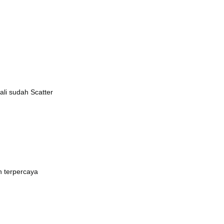
li sudah Scatter
n terpercaya