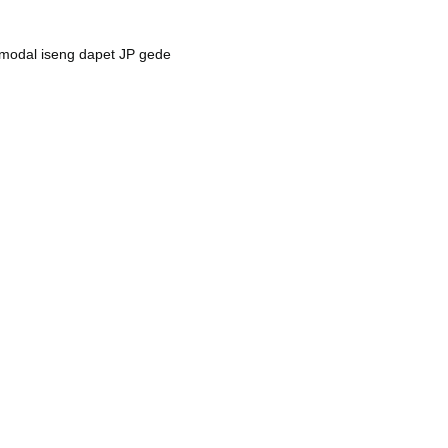
 modal iseng dapet JP gede