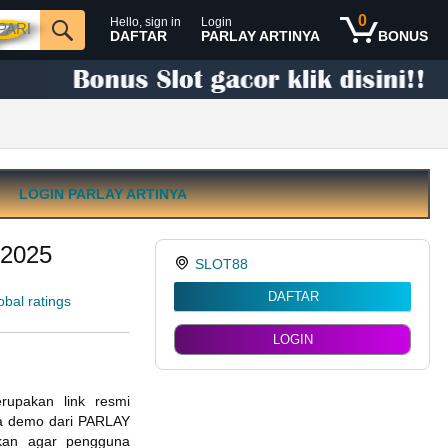
0
Hello, sign in
Login
DAFTAR
PARLAY ARTINYA
BONUS
LOGIN PARLAY ARTINYA
2025
SLOT88
DAFTAR
obal ratings
LOGIN
pakan link resmi
rta demo dari PARLAY
kan agar pengguna