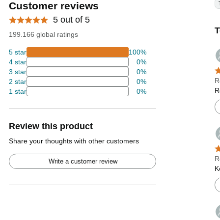
Customer reviews
5 out of 5
T
199.166 global ratings
5 star
100%
4 star
0%
3 star
0%
R
2 star
0%
R
1 star
0%
Review this product
Share your thoughts with other customers
R
Write a customer review
K