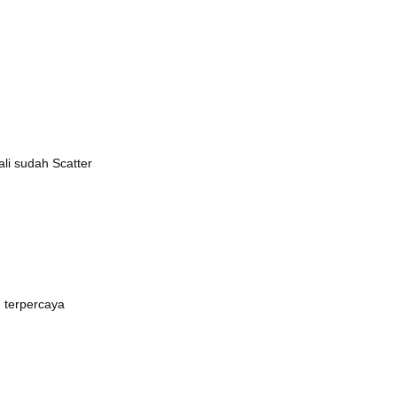
li sudah Scatter
 terpercaya