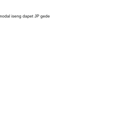
modal iseng dapet JP gede