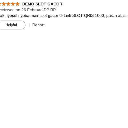
DEMO SLOT GACOR
eviewed on 26 Februari DP RP
ak nyesel nyoba main slot gacor di Link SLOT QRIS 1000, parah abis 
Report
Helpful