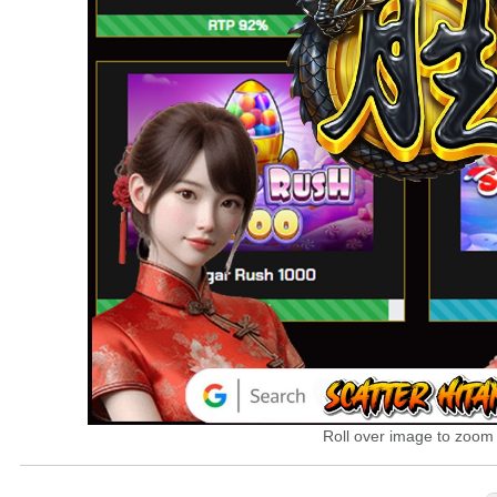
Roll over image to zoom 