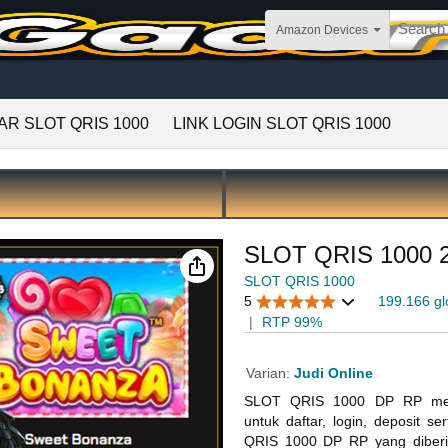
Amazon Devices
AR SLOT QRIS 1000
LINK LOGIN SLOT QRIS 1000
SLOT QRIS 1000 
SLOT QRIS 1000
5
199.166 gl
|
RTP 99%
Varian:
Judi Online
SLOT QRIS 1000 DP RP meru
untuk daftar, login, deposit 
QRIS 1000 DP RP yang diber