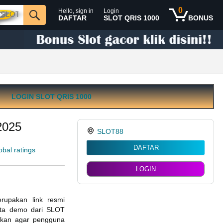
0
Hello, sign in
Login
DAFTAR
SLOT QRIS 1000
BONUS
LOGIN SLOT QRIS 1000
2025
SLOT88
DAFTAR
obal ratings
LOGIN
pakan link resmi
serta demo dari SLOT
ikan agar pengguna