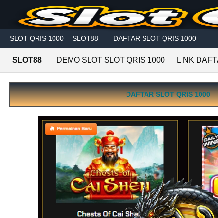
Skip to main content
SLOT QRIS 1000
SLOT88
DAFTAR SLOT QRIS 1000
SLOT88
DEMO SLOT SLOT QRIS 1000
LINK DAFT
DAFTAR SLOT QRIS 1000