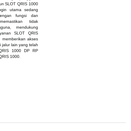
kun SLOT QRIS 1000
ogin utama sedang
dengan fungsi dan
mastikan tidak
ngguna, mendukung
ayanan SLOT QRIS
n memberikan akses
jalur lain yang telah
T QRIS 1000 DP RP
 QRIS 1000.